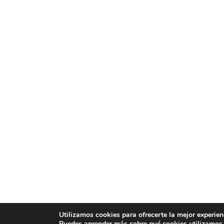
Utilizamos cookies para ofrecerte la mejor experien
Puedes aprender más sobre qué cookies utilizamos 